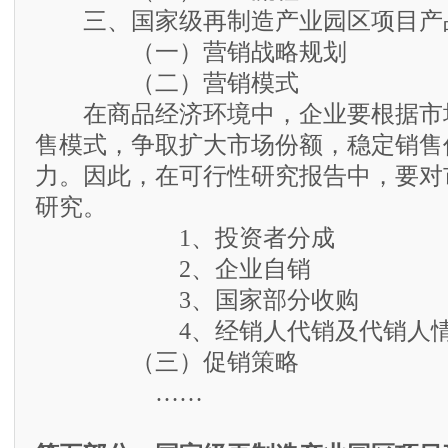
三、国家级再制造产业园区项目产
（一）营销战略规划
（二）营销模式
在商品经济环境中，企业要根据市
售模式，争取扩大市场份额，稳定销售
力。因此，在可行性研究报告中，要对
研究。
1、投资者分成
2、企业自销
3、国家部分收购
4、经销人代销及代销人情
（三）促销策略
……