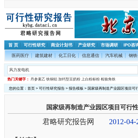
首 页
可行性研究
商业计划书
产业研究
市场调研
IPO咨
医药医疗
建筑建材
化工日化
信息通信
汽车机械
钢铁
热门关键字：
丹参素乙
铁铜铝
加钙型豆奶粉
上白粉标粉
检验角铁
您的位置：
首页
>
可行性研究报告
>
报告模板
> 国家级再制造产业园区项目可
国家级再制造产业园区项目可行
君略研究报告网
2012-04