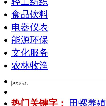
轻工纺织
食品饮料
电器仪表
能源环保
文化服务
农林牧渔
热门关键字：
田螺养殖