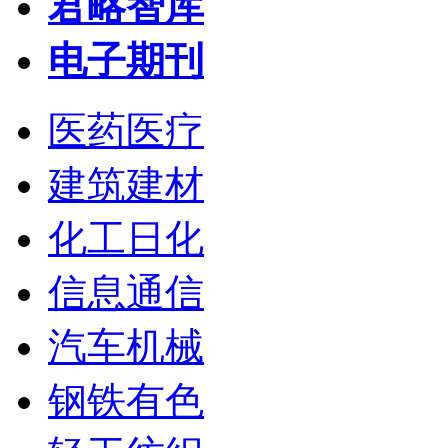
君略智库
电子期刊
医药医疗
建筑建材
化工日化
信息通信
汽车机械
钢铁有色