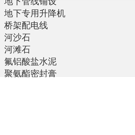
地下管线铺设
地下专用升降机
桥架配电线
河沙石
河滩石
氟铝酸盐水泥
聚氨酯密封膏
沥青防水卷材
普通浴缸
抗菌天花板
陶瓷绝缘子
防静电陶瓷活动地板