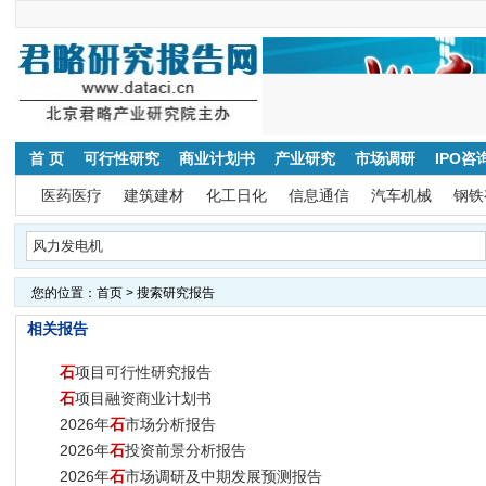
首 页
可行性研究
商业计划书
产业研究
市场调研
IPO咨
医药医疗
建筑建材
化工日化
信息通信
汽车机械
钢铁
您的位置：
首页
> 搜索研究报告
相关报告
石
项目可行性研究报告
石
项目融资商业计划书
2026年
石
市场分析报告
2026年
石
投资前景分析报告
2026年
石
市场调研及中期发展预测报告