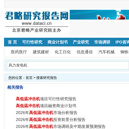
首 页
可行性研究
商业计划书
产业研究
市场调研
IPO咨
医药医疗
建筑建材
化工日化
信息通信
汽车机械
钢铁
您的位置：
首页
> 搜索研究报告
相关报告
高低温冲击机
项目可行性研究报告
高低温冲击机
项目融资商业计划书
2026年
高低温冲击机
市场分析报告
2026年
高低温冲击机
投资前景分析报告
2026年
高低温冲击机
市场调研及中期发展预测报告