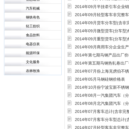
2014年09月半挂牵引车企业
汽车机械
2014年09月轻型客车非完整
钢铁有色
2014年09月货车分车型(含
轻工纺织
2014年09月微型货车(分车型
食品饮料
2014年09月重型货车(分车型
电器仪表
2014年09月商用车分企业生
能源环保
2014年第七期马钢产品出厂
文化服务
2014年第五期马钢热轧卷出
农林牧渔
2014年07月份上海克虏伯
2014年05月马钢硅钢价格表
2014年10月份宁波宝新不
2014年08月一汽集团汽车（
2014年08月北汽集团汽车（
2014年07月客车总计(含非完
2014年07月客车分车型总计
2014年07月轻型客车非完整